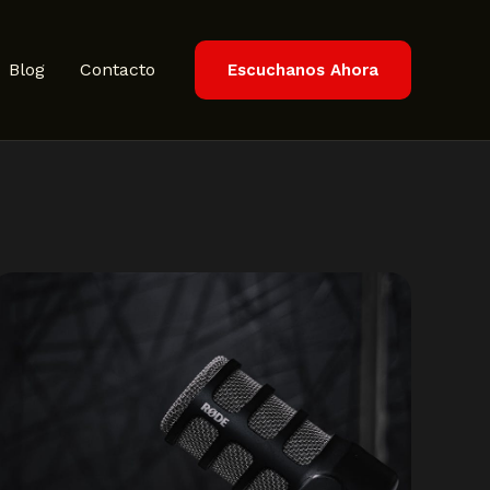
Blog
Contacto
Escuchanos Ahora