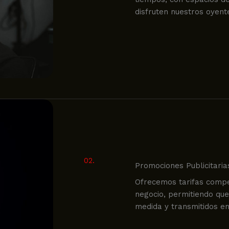
disfruten nuestros oyent
02.
Promociones Publicitaria
Ofrecemos tarifas compe
negocio, permitiendo qu
medida y transmitidos en