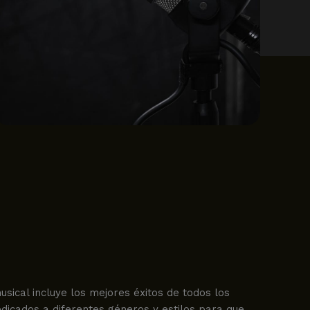
ical incluye los mejores éxitos de todos los
dicados a diferentes géneros y estilos para que