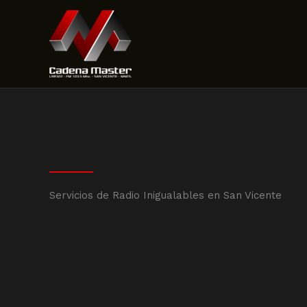
Ir
al
contenido
Servicios de Radio Inigualables en San Vicente