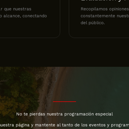
r que nuestras
Recopilamos opiniones
to alcance, conectando
constantemente nuestr
del público.
No te pierdas nuestra programación especial
nuestra página y mantente al tanto de los eventos y progra