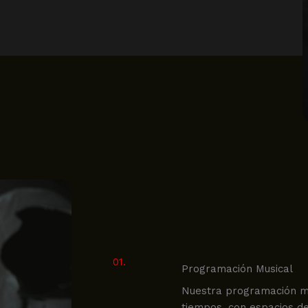
01.
Programación Musical
Nuestra programación mus
tiempos, con espacios de