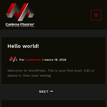
Ir
al
contenido
Hello world!
Por
LuisMaster
/
marzo 18, 2026
Welcome to WordPress. This is your first post. Edit or
delete it, then start writing!
NEXT